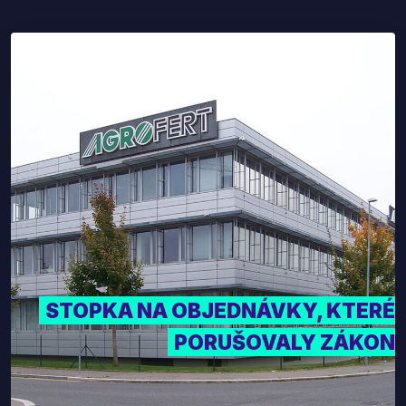
STOPKA NA OBJEDNÁVKY, KTERÉ
PORUŠOVALY ZÁKON