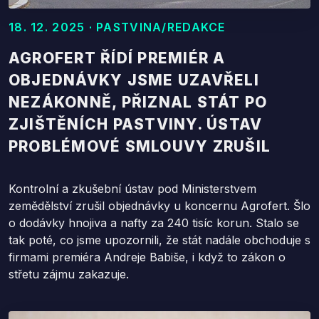
18. 12. 2025 · PASTVINA/REDAKCE
AGROFERT ŘÍDÍ PREMIÉR A
OBJEDNÁVKY JSME UZAVŘELI
NEZÁKONNĚ, PŘIZNAL STÁT PO
ZJIŠTĚNÍCH PASTVINY. ÚSTAV
PROBLÉMOVÉ SMLOUVY ZRUŠIL
Kontrolní a zkušební ústav pod Ministerstvem
zemědělství zrušil objednávky u koncernu Agrofert. Šlo
o dodávky hnojiva a nafty za 240 tisíc korun. Stalo se
tak poté, co jsme upozornili, že stát nadále obchoduje s
firmami premiéra Andreje Babiše, i když to zákon o
střetu zájmu zakazuje.