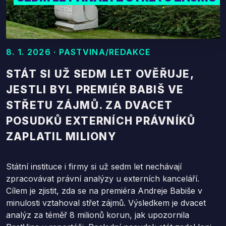
8. 1. 2026 · PASTVINA/REDAKCE
STÁT SI UŽ SEDM LET OVĚŘUJE,
JESTLI BYL PREMIÉR BABIŠ VE
STŘETU ZÁJMŮ. ZA DVACET
POSUDKŮ EXTERNÍCH PRÁVNÍKŮ
ZAPLATIL MILIONY
Státní instituce i firmy si už sedm let nechávají
zpracovávat právní analýzy u externích kanceláří.
Cílem je zjistit, zda se na premiéra Andreje Babiše v
minulosti vztahoval střet zájmů. Výsledkem je dvacet
analýz za téměř 8 milionů korun, jak upozornila