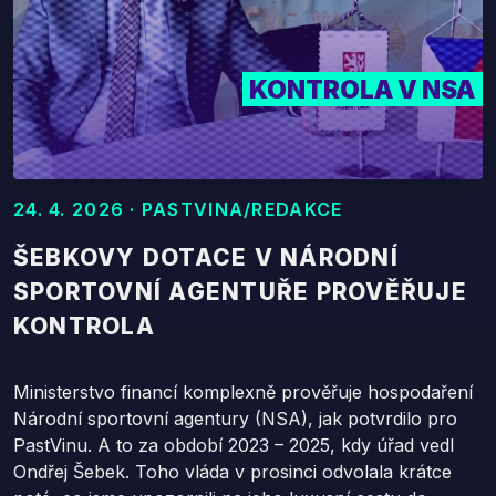
KONTROLA V NSA
24. 4. 2026 · PASTVINA/REDAKCE
ŠEBKOVY DOTACE V NÁRODNÍ
SPORTOVNÍ AGENTUŘE PROVĚŘUJE
KONTROLA
Ministerstvo financí komplexně prověřuje hospodaření
Národní sportovní agentury (NSA), jak potvrdilo pro
PastVinu. A to za období 2023 – 2025, kdy úřad vedl
Ondřej Šebek. Toho vláda v prosinci odvolala krátce