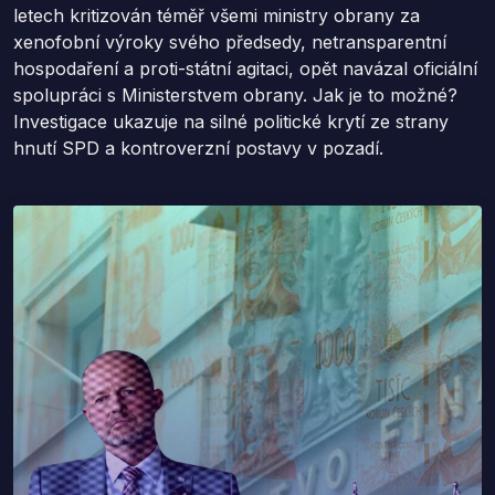
letech kritizován téměř všemi ministry obrany za
xenofobní výroky svého předsedy, netransparentní
hospodaření a proti-státní agitaci, opět navázal oficiální
spolupráci s Ministerstvem obrany. Jak je to možné?
Investigace ukazuje na silné politické krytí ze strany
hnutí SPD a kontroverzní postavy v pozadí.