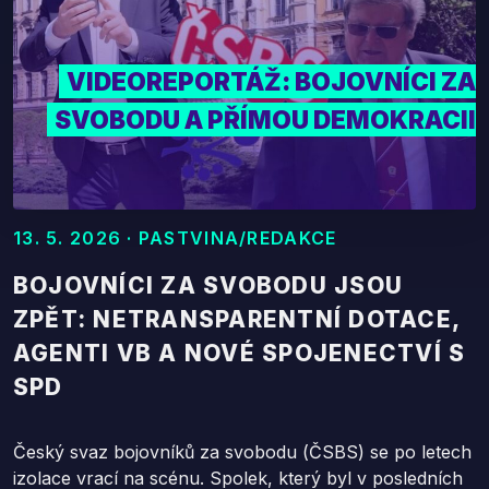
VIDEOREPORTÁŽ: BOJOVNÍCI ZA
SVOBODU A PŘÍMOU DEMOKRACII
13. 5. 2026 · PASTVINA/REDAKCE
BOJOVNÍCI ZA SVOBODU JSOU
ZPĚT: NETRANSPARENTNÍ DOTACE,
AGENTI VB A NOVÉ SPOJENECTVÍ S
SPD
Český svaz bojovníků za svobodu (ČSBS) se po letech
izolace vrací na scénu. Spolek, který byl v posledních