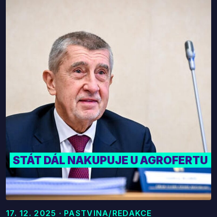
STÁT DÁL NAKUPUJE U AGROFERTU
17. 12. 2025 · PASTVINA/REDAKCE