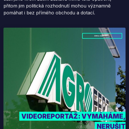
přitom jim politická rozhodnutí mohou významně
pomáhat i bez přímého obchodu a dotací.
VIDEOREPORTÁŽ: VYMÁHÁME,
NERUŠIT