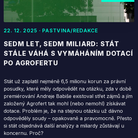
22. 12. 2025 · PASTVINA/REDAKCE
SEDM LET, SEDM MILIARD: STÁT
STÁLE VÁHÁ S VYMÁHÁNÍM DOTACÍ
PO AGROFERTU
Stát už zaplatil nejméně 6,5 milionu korun za právní
posudky, které měly odpovědět na otázku, zda v době
premiérování Andreje Babiše existoval střet zájmů a jím
založený Agrofert tak mohl (nebo nemohl) získávat
dotace. Problém je, že na stejnou otázku už dávno
odpověděly soudy – opakovaně a pravomocně. Přesto
si stát objednává další analýzy a miliardy zůstávají u
koncernu. Proč?