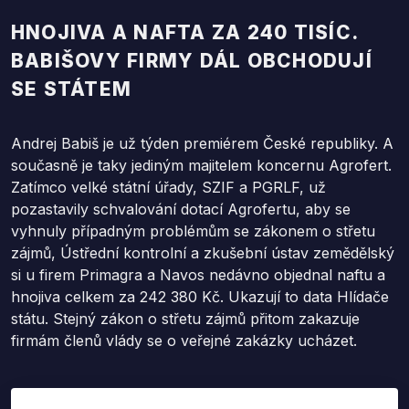
HNOJIVA A NAFTA ZA 240 TISÍC.
BABIŠOVY FIRMY DÁL OBCHODUJÍ
SE STÁTEM
Andrej Babiš je už týden premiérem České republiky. A
současně je taky jediným majitelem koncernu Agrofert.
Zatímco velké státní úřady, SZIF a PGRLF, už
pozastavily schvalování dotací Agrofertu, aby se
vyhnuly případným problémům se zákonem o střetu
zájmů, Ústřední kontrolní a zkušební ústav zemědělský
si u firem Primagra a Navos nedávno objednal naftu a
hnojiva celkem za 242 380 Kč. Ukazují to data Hlídače
státu. Stejný zákon o střetu zájmů přitom zakazuje
firmám členů vlády se o veřejné zakázky ucházet.