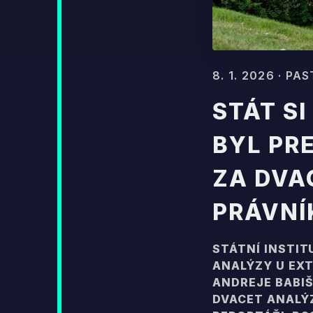
8. 1. 2026 · P
STÁT SI
BYL PR
ZA DVA
PRÁVNÍ
STÁTNÍ INSTIT
ANALÝZY U EXT
ANDREJE BABIŠ
DVACET ANALÝZ