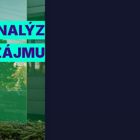
ANALÝZ
ZÁJMU