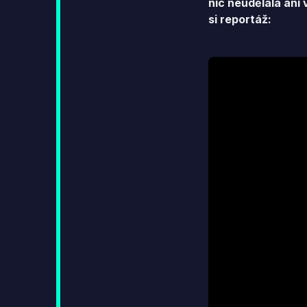
nic neudělala ani 
si reportáž: