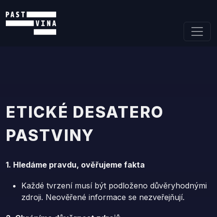
Skip to content
ETICKÉ DESATERO
PASTVINY
1. Hledáme pravdu, ověřujeme fakta
Každé tvrzení musí být podloženo důvěryhodnými
zdroji. Neověřené informace se nezveřejňují.