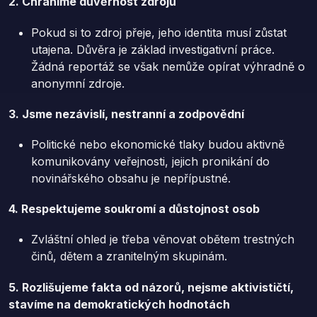
2. Chráníme důvěrnost zdrojů
Pokud si to zdroj přeje, jeho identita musí zůstat
utajena. Důvěra je základ investigativní práce.
Žádná reportáž se však nemůže opírat výhradně o
anonymní zdroje.
3. Jsme nezávislí, nestranní a zodpovědní
Politické nebo ekonomické tlaky budou aktivně
komunikovány veřejnosti, jejich pronikání do
novinářského obsahu je nepřípustné.
4. Respektujeme soukromí a důstojnost osob
Zvláštní ohled je třeba věnovat obětem trestných
činů, dětem a zranitelným skupinám.
5. Rozlišujeme fakta od názorů, nejsme aktivističtí,
stavíme na demokratických hodnotách