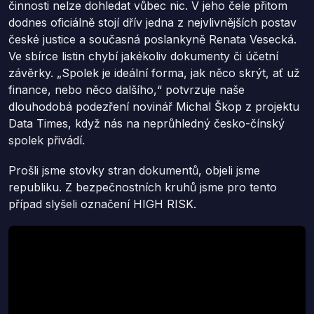
činnosti nelze dohledat vůbec nic. V jeho čele přitom
dodnes oficiálně stojí dřív jedna z nejvlivnějších postav
české justice a současná poslankyně Renata Vesecká.
Ve sbírce listin chybí jakékoliv dokumenty či účetní
závěrky. „Spolek je ideální forma, jak něco skrýt, ať už
finance, nebo něco dalšího,“ potvrzuje naše
dlouhodobá podezření novinář Michal Škop z projektu
Data Times, když nás na neprůhledný česko-čínský
spolek přivádí.
Prošli jsme stovky stran dokumentů, objeli jsme
republiku. Z bezpečnostních kruhů jsme pro tento
případ slyšeli označení HIGH RISK.