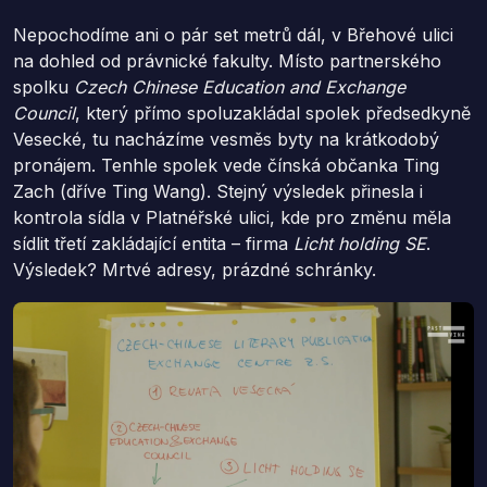
Nepochodíme ani o pár set metrů dál, v Břehové ulici
na dohled od právnické fakulty. Místo partnerského
spolku
Czech Chinese Education and Exchange
Council
, který přímo spoluzakládal spolek předsedkyně
Vesecké, tu nacházíme vesměs byty na krátkodobý
pronájem. Tenhle spolek vede čínská občanka Ting
Zach (dříve Ting Wang). Stejný výsledek přinesla i
kontrola sídla v Platnéřské ulici, kde pro změnu měla
sídlit třetí zakládající entita – firma
Licht holding SE
.
Výsledek? Mrtvé adresy, prázdné schránky.