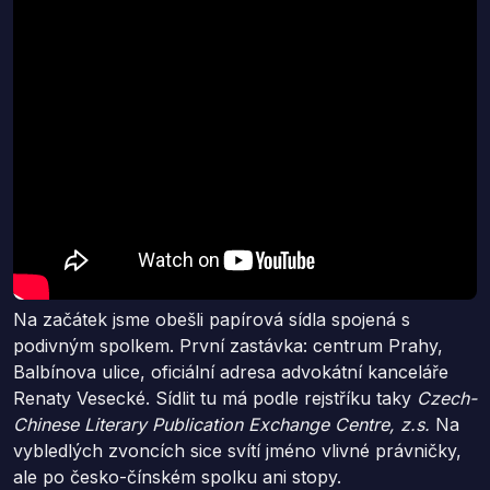
Na začátek jsme obešli papírová sídla spojená s
podivným spolkem. První zastávka: centrum Prahy,
Balbínova ulice, oficiální adresa advokátní kanceláře
Renaty Vesecké. Sídlit tu má podle rejstříku taky
Czech-
Chinese Literary Publication Exchange Centre, z.s.
Na
vybledlých zvoncích sice svítí jméno vlivné právničky,
ale po česko-čínském spolku ani stopy.