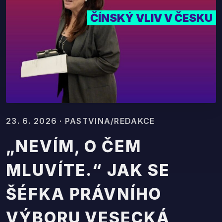
ČÍNSKÝ VLIV V ČESKU
23. 6. 2026 · PASTVINA/REDAKCE
„NEVÍM, O ČEM
MLUVÍTE.“ JAK SE
ŠÉFKA PRÁVNÍHO
VÝBORU VESECKÁ