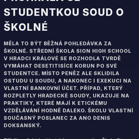
STUDENTKOU SOUD O
ŠKOLNÉ
MĚLA TO BÝT BĚŽNÁ POHLEDÁVKA ZA
ŠKOLNÉ. STŘEDNÍ ŠKOLA SION HIGH SCHOOL
V HRADCI KRÁLOVÉ SE ROZHODLA TVRDĚ
VYMÁHAT DESETITISÍCE KORUN PO SVÉ
STUDENTCE. MÍSTO PENĚZ ALE SKLIDILA
OSTUDU U SOUDU, A NAKONEC I EXEKUCI NA
VLASTNÍ BANKOVNÍ ÚČET. PŘÍPAD, KTERÝ
ROZPLETLY HRADECKÉ SOUDY, UKAZUJE NA
PRAKTIKY, KTERÉ MAJÍ K ETICKÉMU
VZDĚLÁVÁNÍ HODNĚ DALEKO. ŠKOLU VLASTNÍ
SOUČASNÝ POSLANEC ZA ANO DENIS
DOKSANSKÝ.