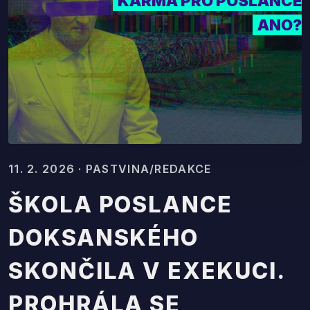
KARMA PRO POSLANCE
ANO?
11. 2. 2026 · PASTVINA/REDAKCE
ŠKOLA POSLANCE
DOKSANSKÉHO
SKONČILA V EXEKUCI.
PROHRÁLA SE