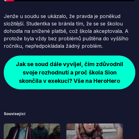
Jenže u soudu se ukázalo, že pravda je poněkud
složitější. Studentka se bránila tím, že se se školou
dohodla na snížené platbě, což škola akceptovala. A
protože byla vždy bez problémů puštěna do vyššího
ročníku, nepředpokládala žádný problém.
Jak se soud dále vyvíjel, čím zdůvodnil
svoje rozhodnutí a proč škola Sion
skončila v exekuci? Vše na HeroHero
Související