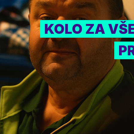
KOLO ZA VŠ
P