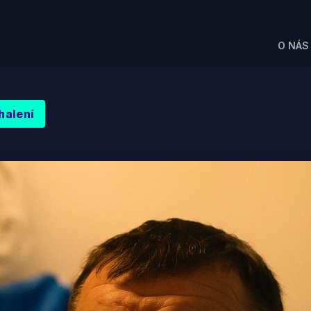
O NÁS
halení