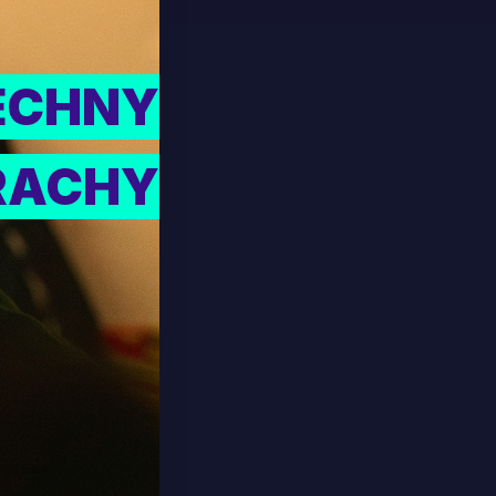
ECHNY
RACHY