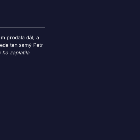
m prodala dál, a
ede ten samý Petr
 ho zaplatila